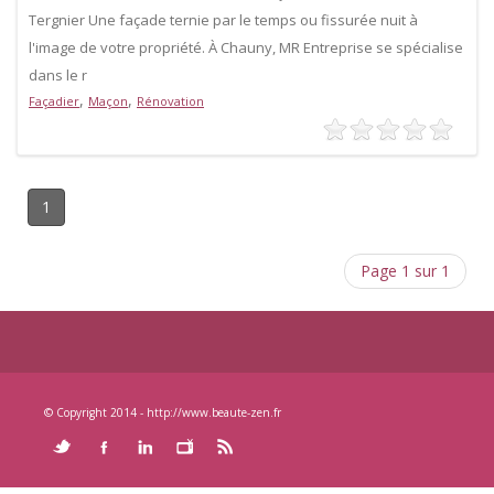
Tergnier Une façade ternie par le temps ou fissurée nuit à
l'image de votre propriété. À Chauny, MR Entreprise se spécialise
dans le r
,
,
Façadier
Maçon
Rénovation
1
Page 1 sur 1
© Copyright 2014 - http://www.beaute-zen.fr