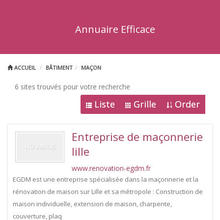
Annuaire Efficace
ACCUEIL
BÂTIMENT
MAÇON
6 sites trouvés pour votre recherche
Liste
Grille
Order
Entreprise de maçonnerie
lille
www.renovation-egdm.fr
EGDM est une entreprise spécialisée dans la maçonnerie et la
rénovation de maison sur Lille et sa métropole : Construction de
maison individuelle, extension de maison, charpente,
couverture, plaq