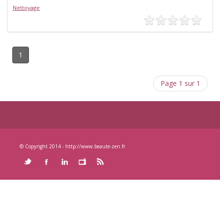
Nettoyage
1
Page 1 sur 1
© Copyright 2014 - http://www.beaute-zen.fr