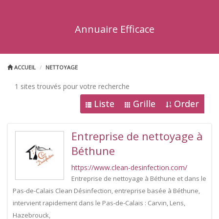
Annuaire Efficace
ACCUEIL
NETTOYAGE
1 sites trouvés pour votre recherche
Liste
Grille
Order
Entreprise de nettoyage à
Béthune
https://www.clean-desinfection.com/
Entreprise de nettoyage à Béthune et dans le
Pas-de-Calais Clean Désinfection, entreprise basée à Béthune,
intervient rapidement dans le Pas-de-Calais : Carvin, Lens,
Hazebrouck,