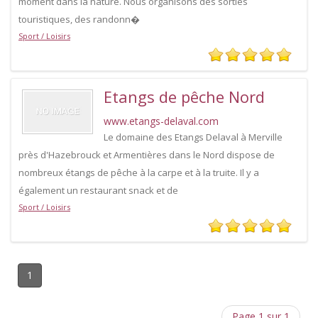
moment dans la nature. Nous organisons des sorties
touristiques, des randonn�
Sport / Loisirs
Etangs de pêche Nord
www.etangs-delaval.com
Le domaine des Etangs Delaval à Merville
près d'Hazebrouck et Armentières dans le Nord dispose de
nombreux étangs de pêche à la carpe et à la truite. Il y a
également un restaurant snack et de
Sport / Loisirs
1
Page 1 sur 1