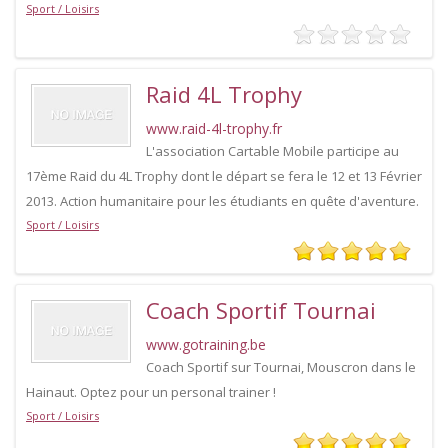
Sport / Loisirs
Raid 4L Trophy
www.raid-4l-trophy.fr
L'association Cartable Mobile participe au
17ème Raid du 4L Trophy dont le départ se fera le 12 et 13 Février
2013. Action humanitaire pour les étudiants en quête d'aventure.
Sport / Loisirs
Coach Sportif Tournai
www.gotraining.be
Coach Sportif sur Tournai, Mouscron dans le
Hainaut. Optez pour un personal trainer !
Sport / Loisirs