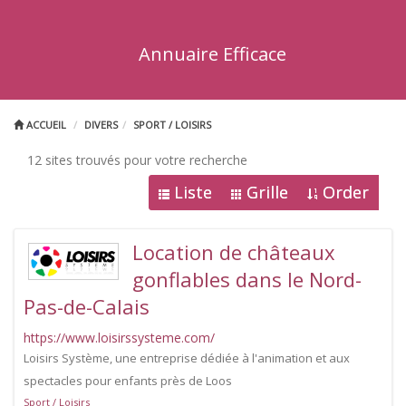
Annuaire Efficace
ACCUEIL
DIVERS
SPORT / LOISIRS
12 sites trouvés pour votre recherche
Liste
Grille
Order
Location de châteaux
gonflables dans le Nord-
Pas-de-Calais
https://www.loisirssysteme.com/
Loisirs Système, une entreprise dédiée à l'animation et aux
spectacles pour enfants près de Loos
Sport / Loisirs