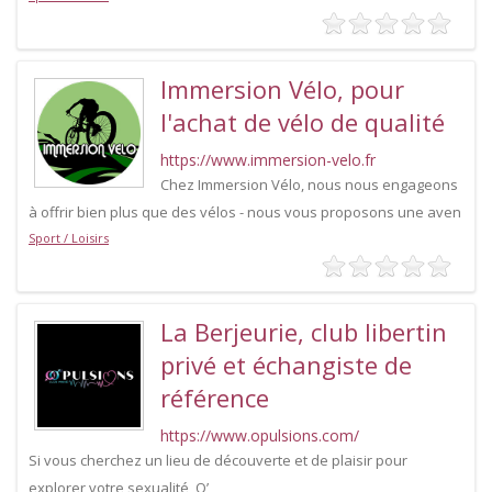
Immersion Vélo, pour
l'achat de vélo de qualité
https://www.immersion-velo.fr
Chez Immersion Vélo, nous nous engageons
à offrir bien plus que des vélos - nous vous proposons une aven
Sport / Loisirs
La Berjeurie, club libertin
privé et échangiste de
référence
https://www.opulsions.com/
Si vous cherchez un lieu de découverte et de plaisir pour
explorer votre sexualité, O’