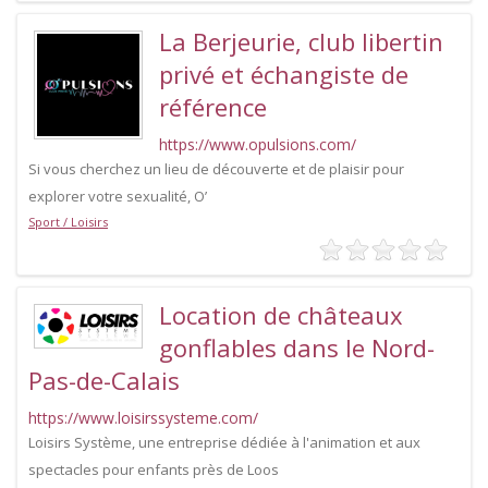
La Berjeurie, club libertin
privé et échangiste de
référence
https://www.opulsions.com/
Si vous cherchez un lieu de découverte et de plaisir pour
explorer votre sexualité, O’
Sport / Loisirs
Location de châteaux
gonflables dans le Nord-
Pas-de-Calais
https://www.loisirssysteme.com/
Loisirs Système, une entreprise dédiée à l'animation et aux
spectacles pour enfants près de Loos