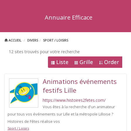
Annuaire Efficace
ACCUEIL
DIVERS
SPORT / LOISIRS
12 sites trouvés pour votre recherche
Liste
Grille
Order
Animations événements
festifs Lille
https://www.histoires2fetes.com/
Vous êtes à la recherche d'un animateur
pour tous vos événements sur Lille et la métropole Lilloise ?
Histoires de Fêtes réalise vos
Sport / Loisirs