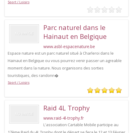
Sport / Loisirs
Parc naturel dans le
Hainaut en Belgique
www.asbl-espacenature.be
Espace nature est un parc naturel situé à Charleroi dans le
Hainaut en Belgique ou vous pourrez venir passer un agreable
moment dans la nature. Nous organisons des sorties
touristiques, des randonn�
Sport / Loisirs
Raid 4L Trophy
www.raid-4l-trophy.fr
L'association Cartable Mobile participe au
17ème Raid du 4L Trophy dont le départ se fera le 12 et 13 Février