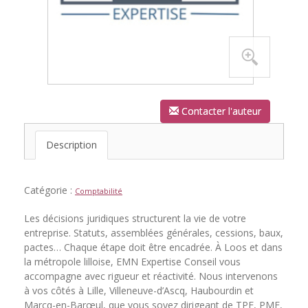
Contacter l'auteur
Description
Catégorie :
Comptabilité
Les décisions juridiques structurent la vie de votre
entreprise. Statuts, assemblées générales, cessions, baux,
pactes… Chaque étape doit être encadrée. À Loos et dans
la métropole lilloise, EMN Expertise Conseil vous
accompagne avec rigueur et réactivité. Nous intervenons
à vos côtés à Lille, Villeneuve-d’Ascq, Haubourdin et
Marcq-en-Barœul, que vous soyez dirigeant de TPE, PME,