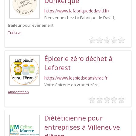
Dunkerque
https://www.lafabriquededavid.fr/
Bienvenue chez La Fabrique de David,
traiteur pour événement
Traiteur
Épicerie zéro déchet à
Leforest
https://www.lespiedsdanslvrac.fr
Votre épicerie en vrac et zéro
Alimentation
Diététicienne pour
entreprises à Villeneuve