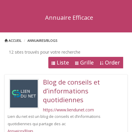
Annuaire Efficace
ACCUEIL
ANNUAIRES/BLOGS
12 sites trouvés pour votre recherche
Liste
Grille
Order
Blog de conseils et
d’informations
quotidiennes
https://www.liendunet.com
Lien du net est un blog de conseils et d’informations
quotidiennes qui partage des ac
Annuaires/Blogs