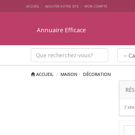
ACCUEIL
AJOUTER VOTRE SITE
MON COMPTE
Annuaire Efficace
ACCUEIL
MAISON
DÉCORATION
RÉS
7 sit