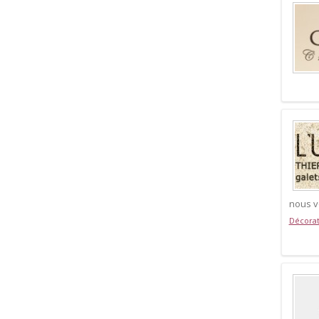
nous v
Décorat