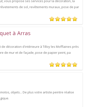
ut, vous propose ses services pour la décoration, la
 : rêvetements de sol, revêtements muraux, pose de par
rquet à Arras
 de décoration d'intérieure à Tilloy les Mofflaines près
ure de mur et de façade, pose de papier peint, pa
otos, objets... De plus votre artiste peintre réalise
gique.