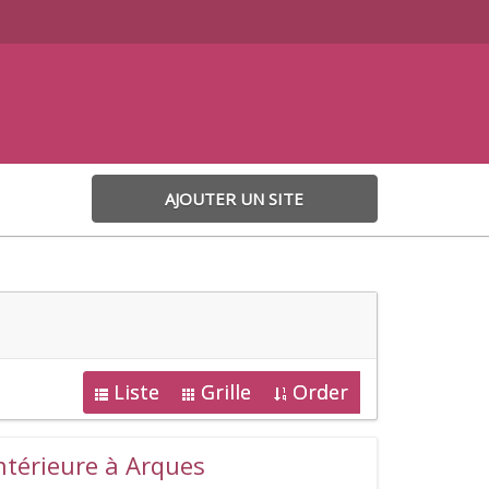
AJOUTER UN SITE
Liste
Grille
Order
intérieure à Arques