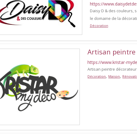
https://www.daisydetdes
Daisy D & des couleurs, 
le domaine de la décorat
Décoration
Artisan peintr
https://www.kristar-myde
Artisan peintre décorateur
,
,
Décoration
Maison
Rénovat