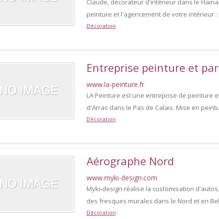
Claude, décorateur d'intérieur dans le Haina
peinture et l'agencement de votre intérieur
Décoration
Entreprise peinture et pa
www.la-peinture.fr
LA Peinture est une entreprise de peinture et
d'Arras dans le Pas de Calais. Mise en peint
Décoration
Aérographe Nord
www.myki-design.com
Myki-design réalise la customisation d'autos,m
des fresques murales dans le Nord et en Bel
Décoration