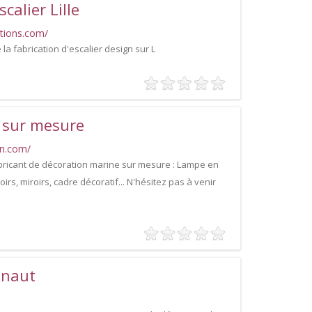
calier Lille
ations.com/
la fabrication d'escalier design sur L
 sur mesure
in.com/
abricant de décoration marine sur mesure : Lampe en
oirs, miroirs, cadre décoratif... N'hésitez pas à venir
inaut