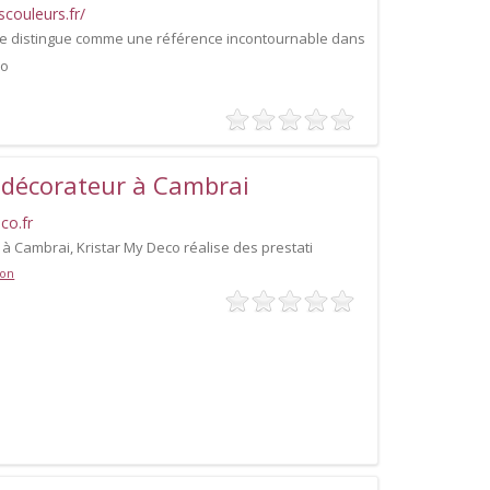
couleurs.fr/
se distingue comme une référence incontournable dans
io
e décorateur à Cambrai
co.fr
 à Cambrai, Kristar My Deco réalise des prestati
ion