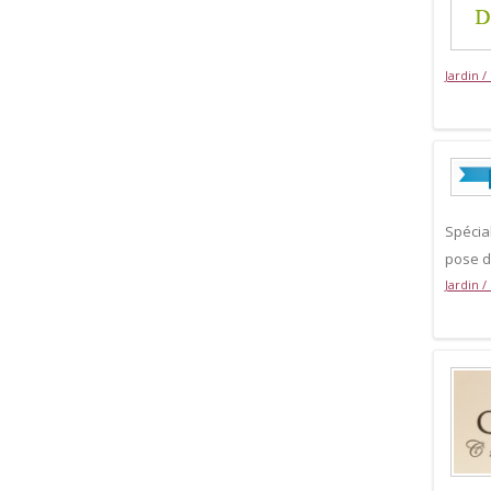
Jardin /
Spécial
pose d
Jardin /