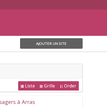
AJOUTER UN SITE
Liste
Grille
Order
agers à Arras