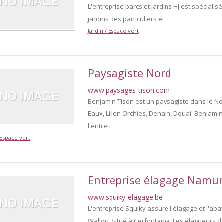
L'entreprise parcs et jardins HJ est spéciali
jardins des particuliers et
Jardin / Espace vert
Paysagiste Nord
www.paysages-tison.com
Benjamin Tison est un paysagiste dans le No
Eaux, Lillen Orchies, Denain, Douai. Benjam
l'entreti
 Espace vert
Entreprise élagage Namu
www.squiky-elagage.be
L'entreprise Squiky assure l'élagage et l'ab
Wallon. Situé à Cerfontaine, Les élagueurs d