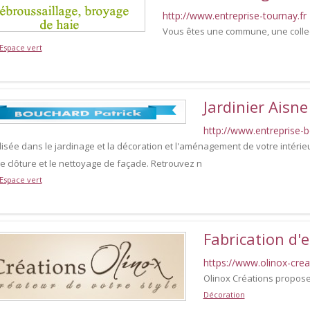
http://www.entreprise-tournay.fr
Vous êtes une commune, une collecti
 Espace vert
Jardinier Aisne
http://www.entreprise-b
isée dans le jardinage et la décoration et l'aménagement de votre intérieur
e clôture et le nettoyage de façade. Retrouvez n
 Espace vert
Fabrication d'es
https://www.olinox-cre
Olinox Créations propose 
Décoration