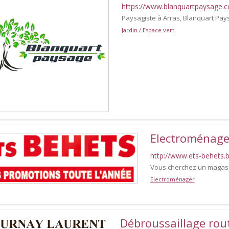
https://www.blanquartpaysage.
Paysagiste à Arras, Blanquart Paysa
Jardin / Espace vert
Electroménage
http://www.ets-behets.
Vous cherchez un magasi
Electroménager
Débroussaillage rou