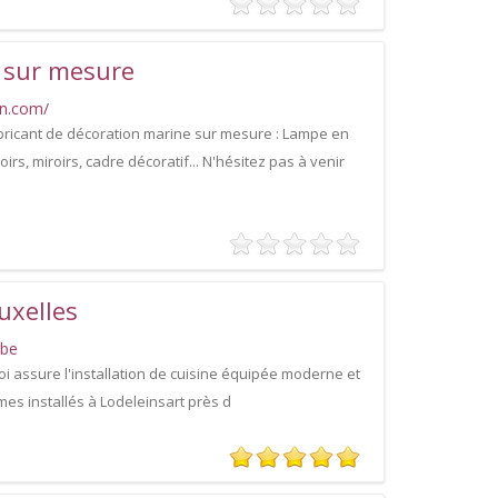
 sur mesure
in.com/
abricant de décoration marine sur mesure : Lampe en
oirs, miroirs, cadre décoratif... N'hésitez pas à venir
uxelles
.be
roi assure l'installation de cuisine équipée moderne et
es installés à Lodeleinsart près d