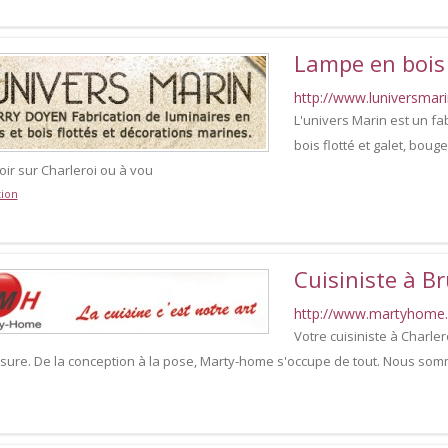
Lampe en bois
http://www.luniversmar
L'univers Marin est un f
bois flotté et galet, bouge
oir sur Charleroi ou à vou
ion
Cuisiniste à Br
http://www.martyhome
Votre cuisiniste à Charle
sure. De la conception à la pose, Marty-home s'occupe de tout. Nous somm