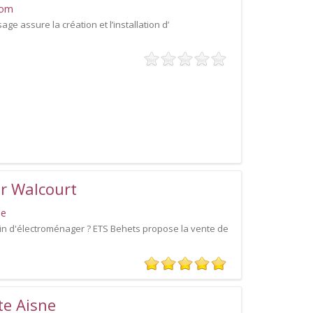
com
ge assure la création et l’installation d’
r Walcourt
be
n d'électroménager ? ETS Behets propose la vente de
te Aisne