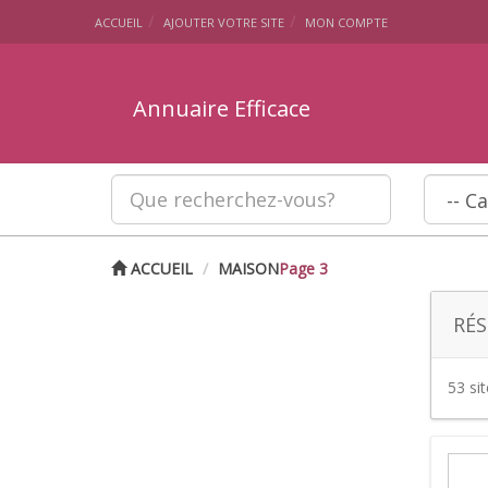
ACCUEIL
AJOUTER VOTRE SITE
MON COMPTE
Annuaire Efficace
ACCUEIL
MAISON
Page 3
RÉS
53 si