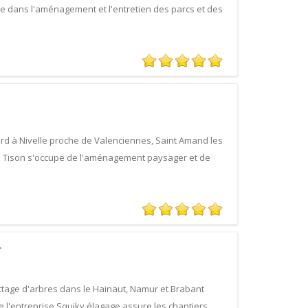
sée dans l'aménagement et l'entretien des parcs et des
rd à Nivelle proche de Valenciennes, Saint Amand les
in Tison s'occupe de l'aménagement paysager et de
r
attage d'arbres dans le Hainaut, Namur et Brabant
e l'entreprise Squiky élagage assure les chantiers