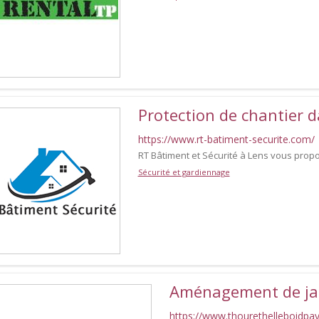
Protection de chantier d
https://www.rt-batiment-securite.com/
RT Bâtiment et Sécurité à Lens vous pro
Sécurité et gardiennage
Aménagement de ja
https://www.thourethelleboidpay