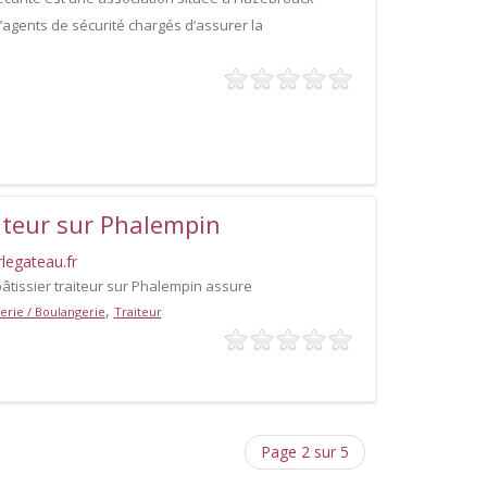
’agents de sécurité chargés d’assurer la
aiteur sur Phalempin
legateau.fr
pâtissier traiteur sur Phalempin assure
,
serie / Boulangerie
Traiteur
Page 2 sur 5