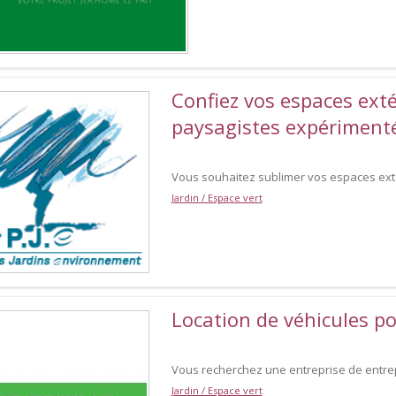
Confiez vos espaces exté
paysagistes expériment
Vous souhaitez sublimer vos espaces exté
Jardin / Espace vert
Location de véhicules po
Vous recherchez une entreprise de entrep
Jardin / Espace vert