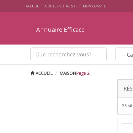
ACCUEIL
AJOUTER VOTRE SITE
MON COMPTE
Annuaire Efficace
ACCUEIL
MAISON
Page 2
RÉS
53 si