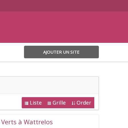
AJOUTER UN SITE
Liste
Grille
Order
 Verts à Wattrelos