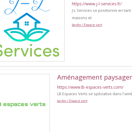
https://www.j-l-services.fr/
J-L Services se positionne en ta
maisons et
Jardin / Espace vert
Aménagement paysager 
https://www.lb-espaces-verts.com/
LB Espaces Verts se spécialise dans l'a
Jardin / Espace vert