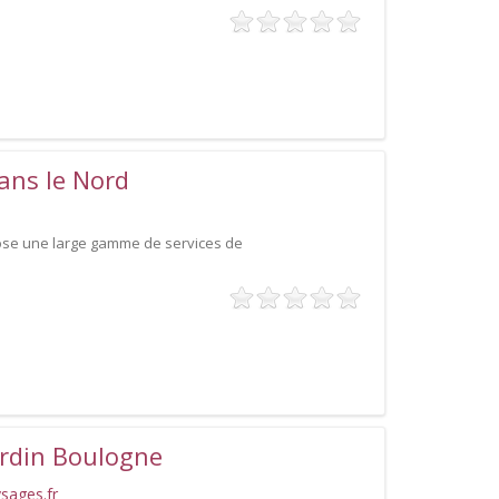
ans le Nord
pose une large gamme de services de
rdin Boulogne
sages.fr