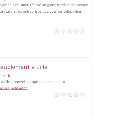
ger à Saint-Omer, réalise un grand nombre de travaux
articuliers, les entreprises que pour les collectivités
eublement à Lille
onet.fr
 Lille (Ennevelin), Tapissier Simonet pro
,
obilier
Rénovation