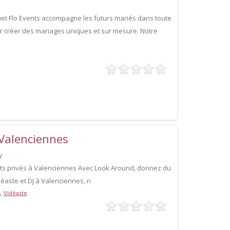
et Flo Events accompagne les futurs mariés dans toute
r créer des mariages uniques et sur mesure. Notre
Valenciennes
/
s privés à Valenciennes Avec Look Around, donnez du
éaste et DJ à Valenciennes, n
,
Vidéaste