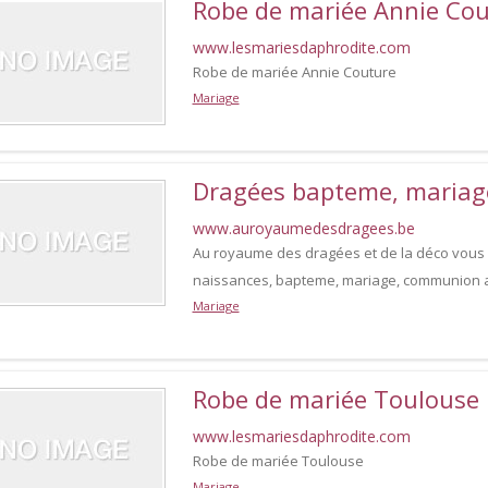
Robe de mariée Annie Co
www.lesmariesdaphrodite.com
Robe de mariée Annie Couture
Mariage
Dragées bapteme, mariag
www.auroyaumedesdragees.be
Au royaume des dragées et de la déco vous 
naissances, bapteme, mariage, communion ains
Mariage
Robe de mariée Toulouse
www.lesmariesdaphrodite.com
Robe de mariée Toulouse
Mariage