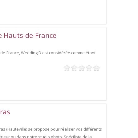
e Hauts-de-France
s-de-France, Wedding D est considérée comme étant
ras
as (Hauteville) se propose pour réaliser vos différents
rieur ou dans notre studio photo. Spéciliste de la