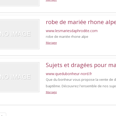
robe de mariée rhone alp
www.lesmariesdaphrodite.com
robe de mariée rhone alpe
Mariage
Sujets et dragées pour m
www.quedubonheur-nord.fr
Que du bonheur vous propose la vente de d
baptême. Découvrez l'ensemble de nos sujets
Mariage