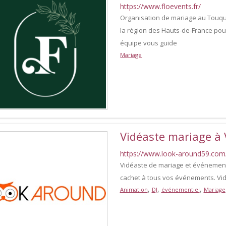
https://www.floevents.fr/
Organisation de mariage au Touqu
la région des Hauts-de-France pou
équipe vous guide
Mariage
Vidéaste mariage à 
https://www.look-around59.com
Vidéaste de mariage et événement
cachet à tous vos événements. Vid
,
,
,
Animation
DJ
événementiel
Mariage