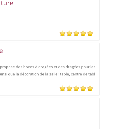
uture
e
propose des boites à dragées et des dragées pour les
i que la décoration de la salle : table, centre de tabl