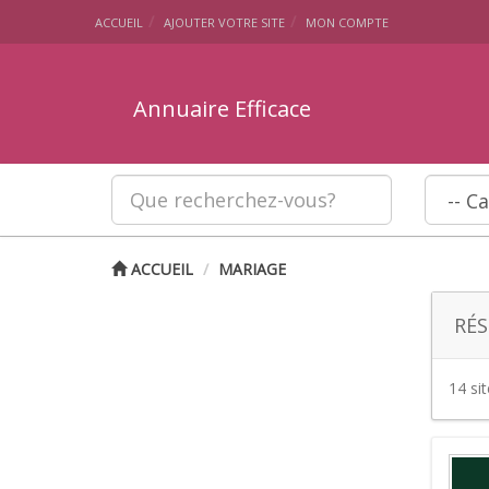
ACCUEIL
AJOUTER VOTRE SITE
MON COMPTE
Annuaire Efficace
ACCUEIL
MARIAGE
RÉS
14 si