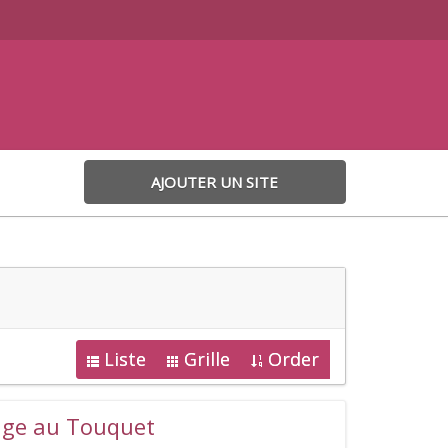
AJOUTER UN SITE
Liste
Grille
Order
age au Touquet