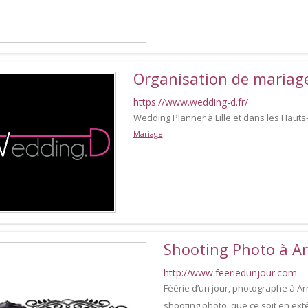
Organisation de mariag
https://www.wedding-d.fr/
Wedding Planner à Lille et dans les Haut
Mariage
Shooting Photo à Ar
http://www.feeriedunjour.com
Féérie d’un jour, photographe à Arr
shooting photo, que ce soit en exté