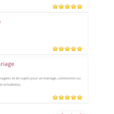
e
ariage
ragées et de sujets pour un mariage, communion ou
 et ballotins