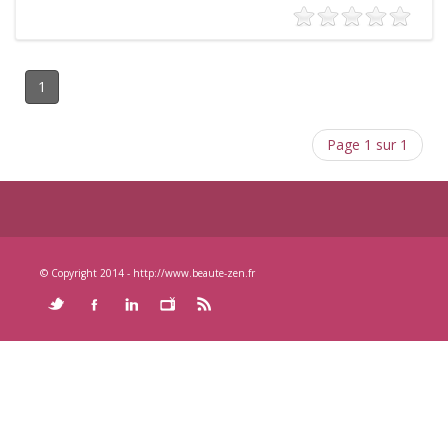
1
Page 1 sur 1
© Copyright 2014 - http://www.beaute-zen.fr