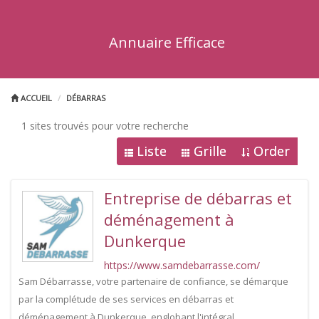
Annuaire Efficace
ACCUEIL
DÉBARRAS
1 sites trouvés pour votre recherche
Liste
Grille
Order
Entreprise de débarras et
déménagement à
Dunkerque
https://www.samdebarrasse.com/
Sam Débarrasse, votre partenaire de confiance, se démarque
par la complétude de ses services en débarras et
déménagement à Dunkerque, englobant l'intégral