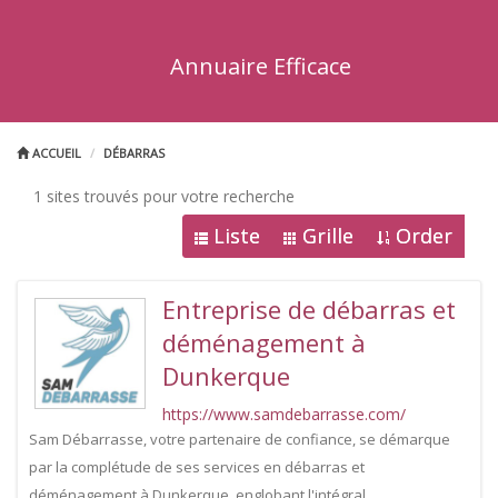
Annuaire Efficace
ACCUEIL
DÉBARRAS
1 sites trouvés pour votre recherche
Liste
Grille
Order
Entreprise de débarras et
déménagement à
Dunkerque
https://www.samdebarrasse.com/
Sam Débarrasse, votre partenaire de confiance, se démarque
par la complétude de ses services en débarras et
déménagement à Dunkerque, englobant l'intégral