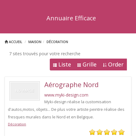
Annuaire Efficace
ACCUEIL
MAISON
DÉCORATION
7 sites trouvés pour votre recherche
Liste
Grille
Order
Aérographe Nord
www.myki-design.com
Myki-design réalise la customisation
d'autos,motos, objets... De plus votre artiste peintre réalise des
fresques murales dans le Nord et en Belgique.
Décoration