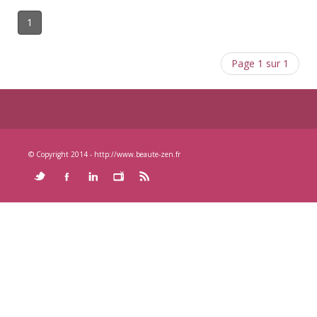
1
Page 1 sur 1
© Copyright 2014 - http://www.beaute-zen.fr