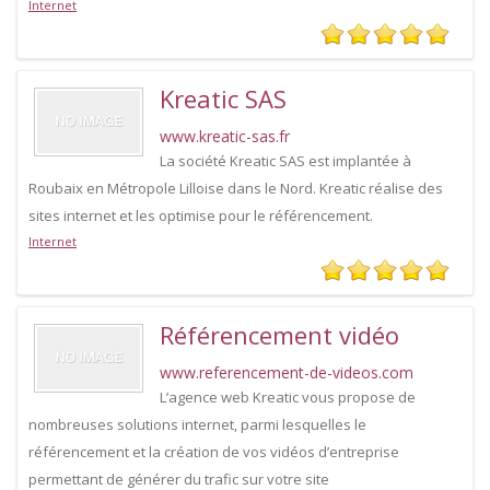
Internet
Kreatic SAS
www.kreatic-sas.fr
La société Kreatic SAS est implantée à
Roubaix en Métropole Lilloise dans le Nord. Kreatic réalise des
sites internet et les optimise pour le référencement.
Internet
Référencement vidéo
www.referencement-de-videos.com
L’agence web Kreatic vous propose de
nombreuses solutions internet, parmi lesquelles le
référencement et la création de vos vidéos d’entreprise
permettant de générer du trafic sur votre site