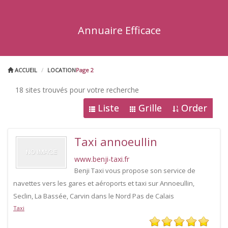
Annuaire Efficace
ACCUEIL
LOCATION
Page 2
18 sites trouvés pour votre recherche
Liste
Grille
Order
Taxi annoeullin
www.benji-taxi.fr
Benji Taxi vous propose son service de
navettes vers les gares et aéroports et taxi sur Annoeullin,
Seclin, La Bassée, Carvin dans le Nord Pas de Calais
Taxi