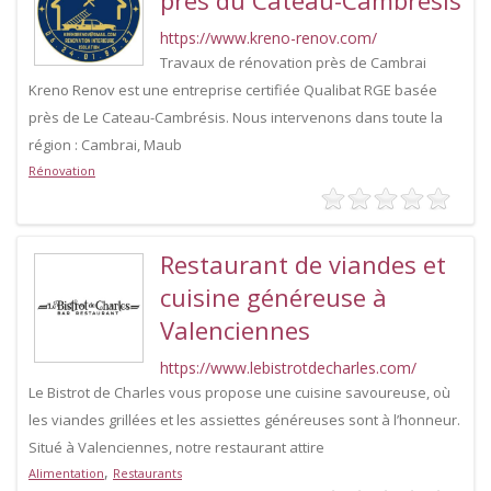
près du Cateau-Cambrésis
https://www.kreno-renov.com/
Travaux de rénovation près de Cambrai
Kreno Renov est une entreprise certifiée Qualibat RGE basée
près de Le Cateau-Cambrésis. Nous intervenons dans toute la
région : Cambrai, Maub
Rénovation
Restaurant de viandes et
cuisine généreuse à
Valenciennes
https://www.lebistrotdecharles.com/
Le Bistrot de Charles vous propose une cuisine savoureuse, où
les viandes grillées et les assiettes généreuses sont à l’honneur.
Situé à Valenciennes, notre restaurant attire
,
Alimentation
Restaurants