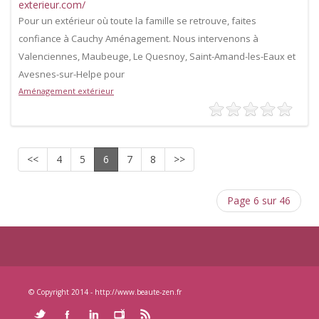
exterieur.com/
Pour un extérieur où toute la famille se retrouve, faites
confiance à Cauchy Aménagement. Nous intervenons à
Valenciennes, Maubeuge, Le Quesnoy, Saint-Amand-les-Eaux et
Avesnes-sur-Helpe pour
Aménagement extérieur
<<
4
5
6
7
8
>>
Page 6 sur 46
© Copyright 2014 - http://www.beaute-zen.fr